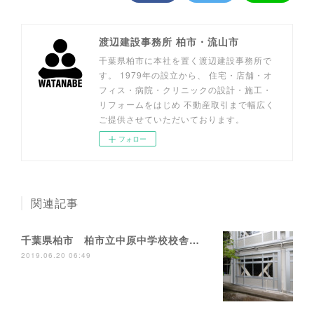
渡辺建設事務所 柏市・流山市
千葉県柏市に本社を置く渡辺建設事務所で
す。 1979年の設立から、 住宅・店舗・オ
フィス・病院・クリニックの設計・施工・
リフォームをはじめ 不動産取引まで幅広く
ご提供させていただいております。
フォロー
関連記事
千葉県柏市 柏市立中原中学校校舎耐震補強工事
2019.06.20 06:49