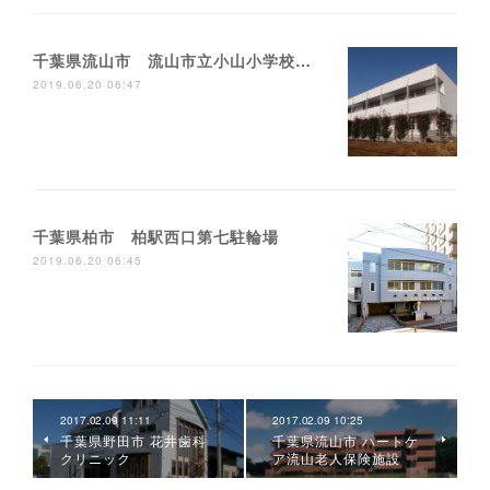
千葉県流山市 流山市立小山小学校校舎増築工事
2019.06.20 06:47
千葉県柏市 柏駅西口第七駐輪場
2019.06.20 06:45
2017.02.09 11:11
2017.02.09 10:25
千葉県野田市 花井歯科
千葉県流山市 ハートケ
クリニック
ア流山老人保険施設