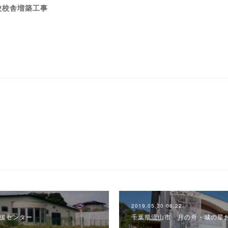
校校舎増築工事
2019.05.30 06:22
援センター
千葉県流山市 月の舟・城の星