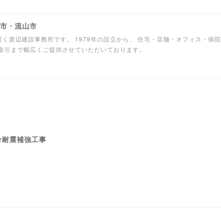
柏市・流山市
く渡辺建設事務所です。 1979年の設立から、 住宅・店舗・オフィス・病
産取引まで幅広くご提供させていただいております。
舎耐震補強工事