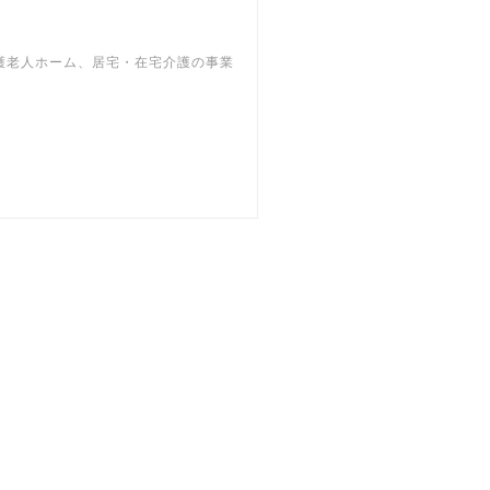
護老人ホーム、居宅・在宅介護の事業