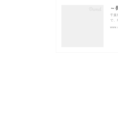
～
千葉
で、
www.