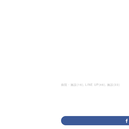
病院・施設
(
16
)
LINE UP
(
46
)
施設
(
33
)