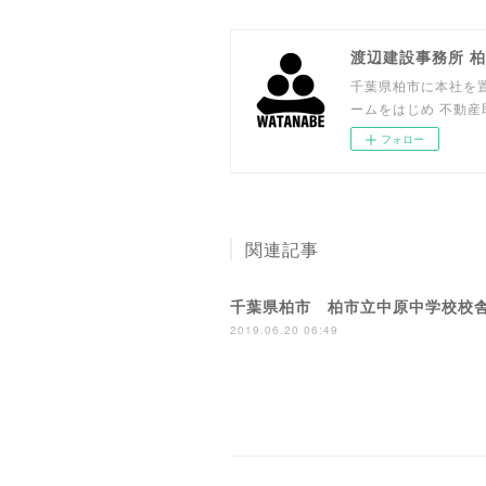
渡辺建設事務所 
千葉県柏市に本社を置
ームをはじめ 不動
フォロー
関連記事
千葉県柏市 柏市立中原中学校校
2019.06.20 06:49