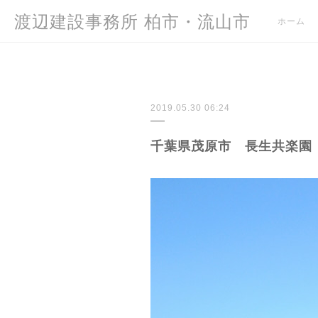
渡辺建設事務所 柏市・流山市
ホーム
2019.05.30 06:24
千葉県茂原市 長生共楽園