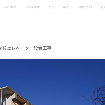
会社案内
不動産情報
住宅
施設
Facebook
お
学校エレベーター設置工事