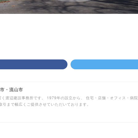
柏市・流山市
く渡辺建設事務所です。 1979年の設立から、 住宅・店舗・オフィス・病
産取引まで幅広くご提供させていただいております。