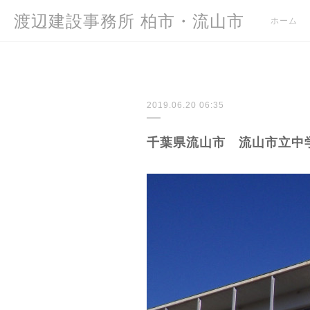
渡辺建設事務所 柏市・流山市
ホーム
2019.06.20 06:35
千葉県流山市 流山市立中