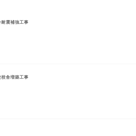
舎耐震補強工事
校校舎増築工事