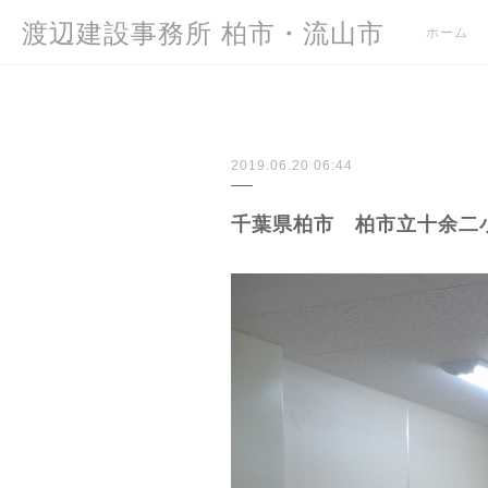
渡辺建設事務所 柏市・流山市
ホーム
2019.06.20 06:44
千葉県柏市 柏市立十余二