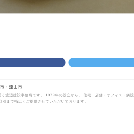
柏市・流山市
く渡辺建設事務所です。 1979年の設立から、 住宅・店舗・オフィス・病
産取引まで幅広くご提供させていただいております。