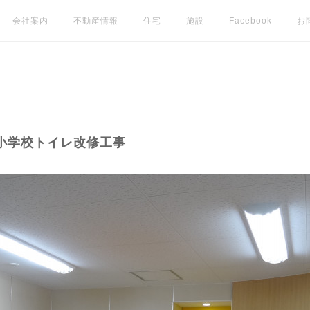
会社案内
不動産情報
住宅
施設
Facebook
お
小学校トイレ改修工事