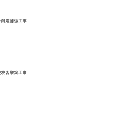
舎耐震補強工事
校校舎増築工事