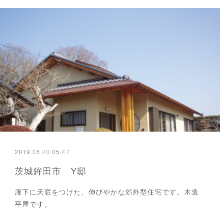
2019.06.20 05:47
茨城鉾田市 Y邸
廊下に天窓をつけた、伸びやかな郊外型住宅です。木造
平屋です。