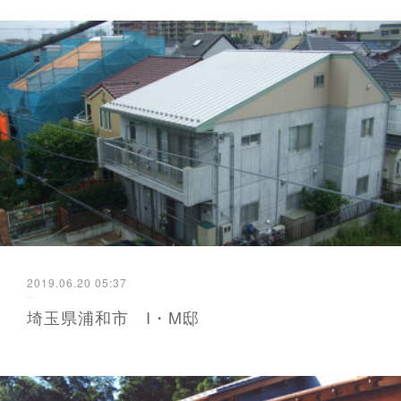
2019.06.20 05:37
埼玉県浦和市 I・M邸