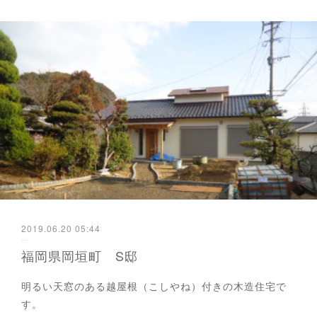
2019.06.20 05:44
福岡県岡垣町 S邸
明るい天窓のある越屋根（こしやね）付きの木造住宅で
す。