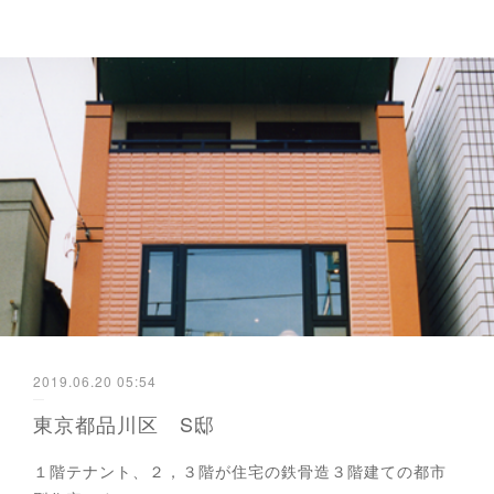
2019.06.20 05:54
東京都品川区 S邸
１階テナント、２，３階が住宅の鉄骨造３階建ての都市