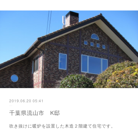
2019.06.20 05:41
千葉県流山市 K邸
吹き抜けに暖炉を設置した木造２階建て住宅です。