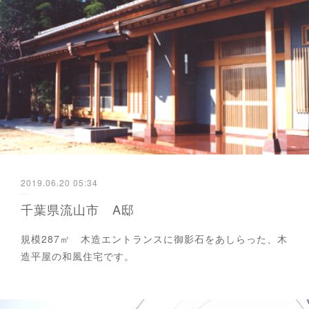
2019.06.20 05:34
千葉県流山市 A邸
規模287㎡ 木造エントランスに御影石をあしらった、木
造平屋の和風住宅です。