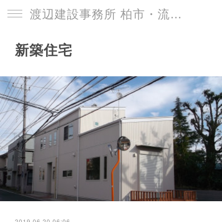
渡辺建設事務所 柏市・流山市
新築住宅
2019.06.20 06:06