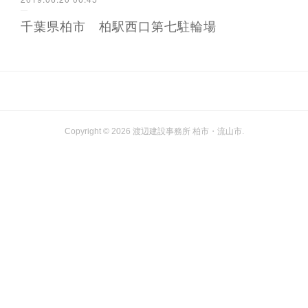
千葉県柏市 柏駅西口第七駐輪場
Copyright ©
2026
渡辺建設事務所 柏市・流山市
.