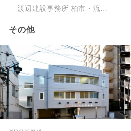
渡辺建設事務所 柏市・流山市
その他
2019.06.20 06:45