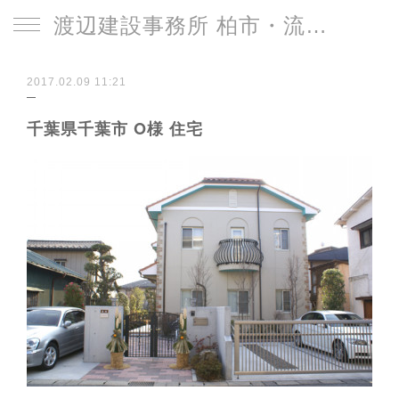
渡辺建設事務所 柏市・流山市
2017.02.09 11:21
千葉県千葉市 O様 住宅