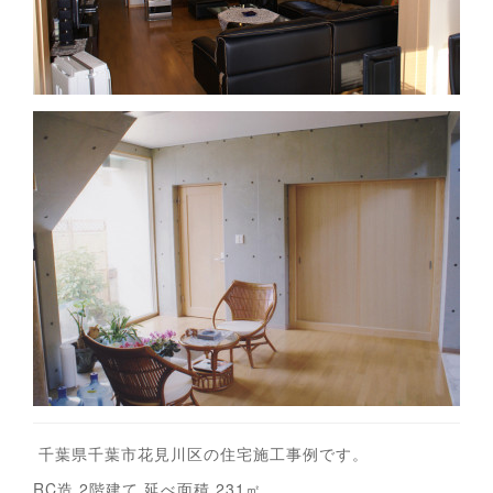
千葉県千葉市花見川区の住宅施工事例です。
RC造 2階建て 延べ面積 231㎡。