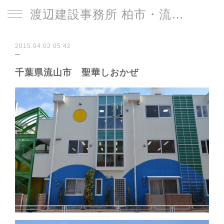
渡辺建設事務所 柏市・流山市
2015.04.02 05:42
千葉県流山市 聖華しおかぜ