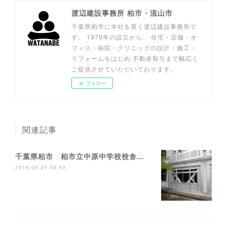
渡辺建設事務所 柏市・流山市
千葉県柏市に本社を置く渡辺建設事務所で
す。 1979年の設立から、 住宅・店舗・オ
フィス・病院・クリニックの設計・施工・
リフォームをはじめ 不動産取引まで幅広く
ご提供させていただいております。
フォロー
関連記事
千葉県柏市 柏市立中原中学校校舎耐震補強工事
2019.06.20 06:49