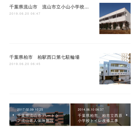
千葉県流山市 流山市立小山小学校校舎増築工事
2019.06.20 06:47
千葉県柏市 柏駅西口第七駐輪場
2019.06.20 06:45
2017.02.09 10:25
2014.06.10 06:37
千葉県流山市 ハートケ
千葉県柏市 柏市立西原
ア流山老人保険施設
小学校トイレ改修工事