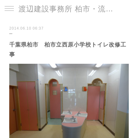
渡辺建設事務所 柏市・流山市
2014.06.10 06:37
千葉県柏市 柏市立西原小学校トイレ改修工
事