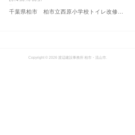
千葉県柏市 柏市立西原小学校トイレ改修工事
Copyright ©
2026
渡辺建設事務所 柏市・流山市
.