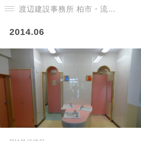
渡辺建設事務所 柏市・流山市
2014
.
06
2014.06.10 06:37